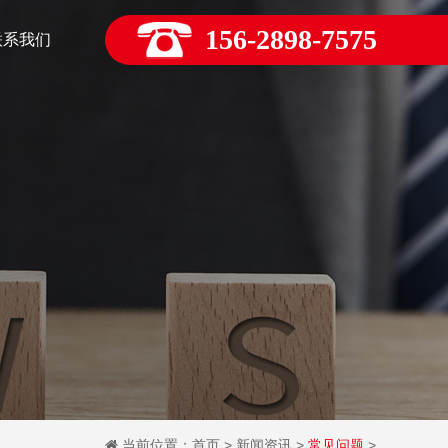
156-2898-7575
联系我们
当前位置：
首页
>
新闻资讯
>
常见问题
>