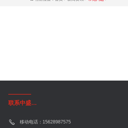
联系中盛
…
移动电话：15628987575