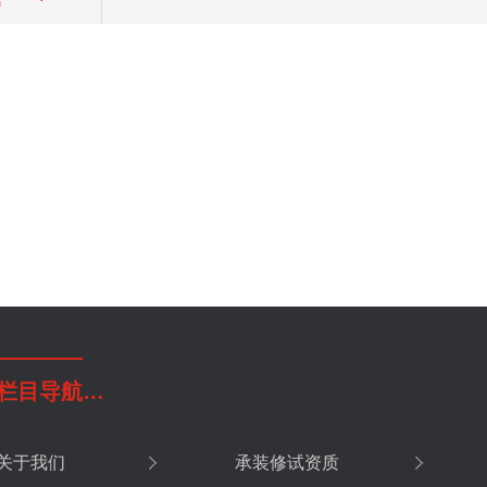
栏目导航
…
关于我们
承装修试资质