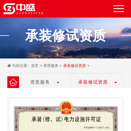
承装修试资质
当前位置：
首页
>
资质服务
>
承装修试资质
>
资质服务
承装修试资质