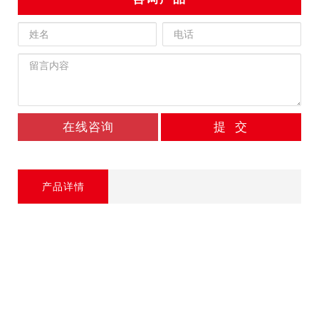
在线咨询
提 交
产品详情