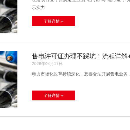
示实力
了解详情 +
售电许可证办理不踩坑！流程详解
2026年04月17日
电力市场化改革持续深化，想要合法开展售电业务，售
了解详情 +