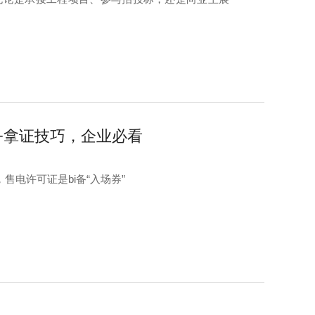
+拿证技巧，企业必看
电许可证是bi备“入场券”