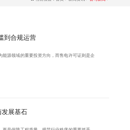
槛到合规运营
为能源领域的重要投资方向，而售电许可证则是企
与发展基石
，更是保障工程质量、规范行业秩序的重要抓手。