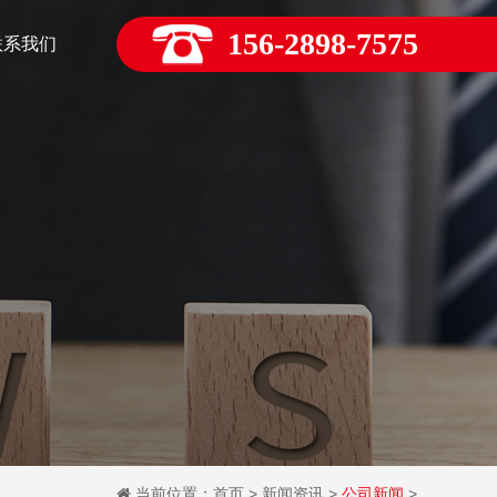
156-2898-7575
联系我们
当前位置：
首页
>
新闻资讯
>
公司新闻
>