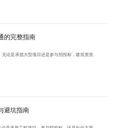
通的完整指南
”。无论是承揽大型项目还是参与招投标，建筑资质
与避坑指南
。无论是承接工程项目、参与招投标，还是向业主展