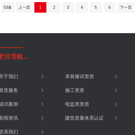
53条
上一页
1
2
3
4
5
6
下一页
栏目导航
…
关于我们
承装修试资质
资质服务
施工资质
成功案例
电监类资质
新闻资讯
建筑质量体系认证
联系我们