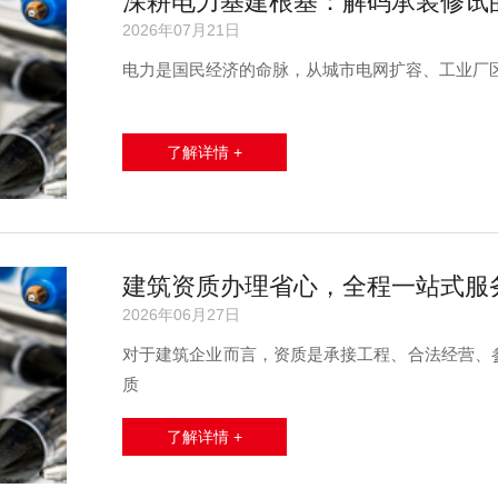
深耕电力基建根基：解码承装修试
2026年07月21日
电力是国民经济的命脉，从城市电网扩容、工业厂
了解详情 +
建筑资质办理省心，全程一站式服
2026年06月27日
对于建筑企业而言，资质是承接工程、合法经营、
质
了解详情 +