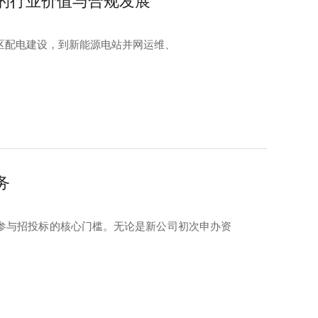
的行业价值与合规发展
区配电建设，到新能源电站并网运维、
务
参与招投标的核心门槛。无论是新公司初次申办资